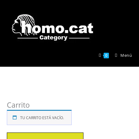
Ir
al
contenido
Menú
0
Carrito
TU CARRITO ESTÁ VACÍO.