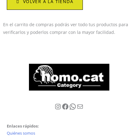
VOLVER A LA TIENDA
En el carrito de compras podrás ver todo tus productos para
verificarlos y poderlos comprar con la mayor facilidad.
Instagram
Facebook
WhatsApp
Correo electrónico
Enlaces rápidos:
Quiénes somos