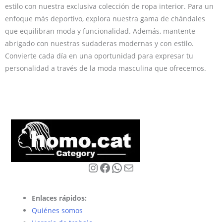
estilo con nuestra exclusiva colección de ropa interior. Para un
enfoque más deportivo, explora nuestra gama de chándales
que equilibran moda y funcionalidad. Además, mantente
abrigado con nuestras sudaderas modernas y con estilo.
Convierte cada día en una oportunidad para expresar tu
personalidad a través de la moda masculina que ofrecemos.
Instagram
Facebook
WhatsApp
Correo electrónico
Enlaces rápidos:
Quiénes somos