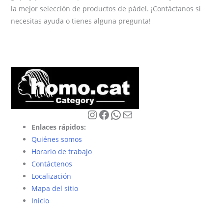
la mejor selección de productos de pádel. ¡Contáctanos si
necesitas ayuda o tienes alguna pregunta!
Instagram
Facebook
WhatsApp
Correo electrónico
Enlaces rápidos:
Quiénes somos
Horario de trabajo
Contáctenos
Localización
Mapa del sitio
Inicio