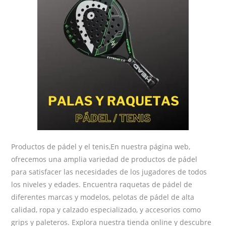
Productos de pádel y el tenis,En nuestra página web,
ofrecemos una amplia variedad de productos de pádel
para satisfacer las necesidades de los jugadores de todos
los niveles y edades. Encuentra raquetas de pádel de
diferentes marcas y modelos, pelotas de pádel de alta
calidad, ropa y calzado especializado, y accesorios como
grips y paleteros. Explora nuestra tienda online y descubre