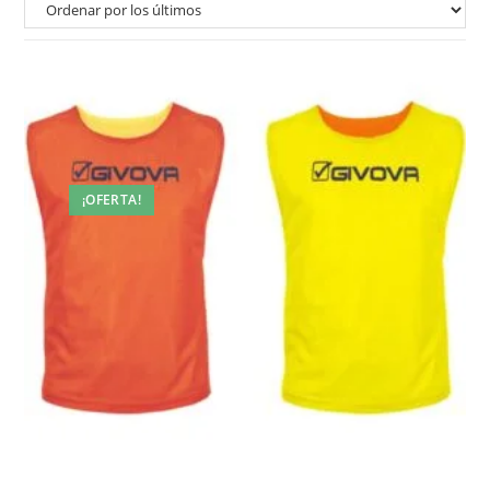
¡OFERTA!