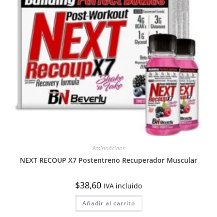
Aminoácidos
NEXT RECOUP X7 Postentreno Recuperador Muscular
$
38,60
IVA incluido
Añadir al carrito