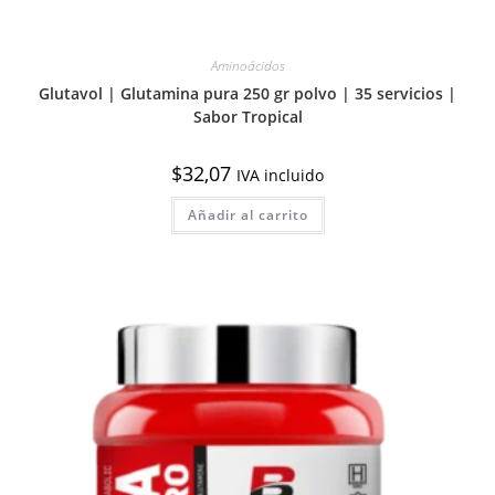
Aminoácidos
Glutavol | Glutamina pura 250 gr polvo | 35 servicios |
Sabor Tropical
$
32,07
IVA incluido
Añadir al carrito