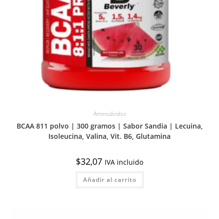
Aminoácidos
BCAA 811 polvo | 300 gramos | Sabor Sandia | Lecuina,
Isoleucina, Valina, Vit. B6, Glutamina
$
32,07
IVA incluido
Añadir al carrito