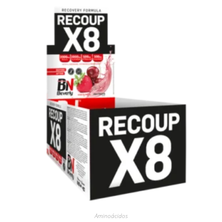
Aminoácidos