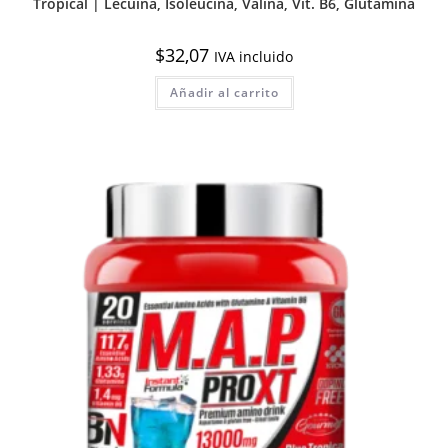
Tropical | Lecuina, Isoleucina, Valina, Vit. B6, Glutamina
$
32,07
IVA incluido
Añadir al carrito