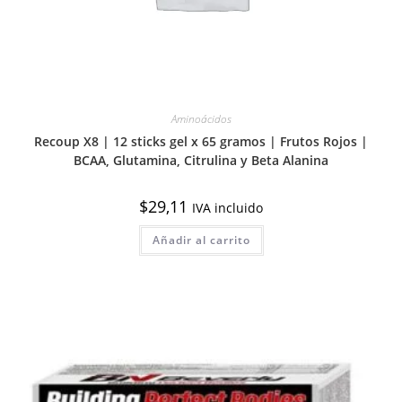
Aminoácidos
Recoup X8 | 12 sticks gel x 65 gramos | Frutos Rojos |
BCAA, Glutamina, Citrulina y Beta Alanina
$
29,11
IVA incluido
Añadir al carrito