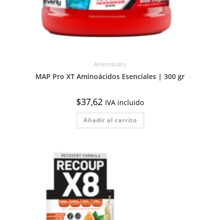
Aminoácidos
MAP Pro XT Aminoácidos Esenciales | 300 gr
$
37,62
IVA incluido
Añadir al carrito