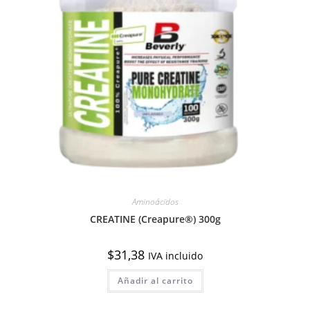
Aminoácidos
CREATINE (Creapure®) 300g
$
31,38
IVA incluido
Añadir al carrito