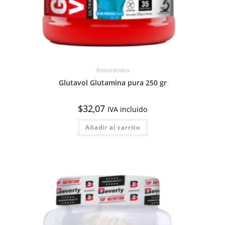
Aminoácidos
Glutavol Glutamina pura 250 gr
$
32,07
IVA incluido
Añadir al carrito