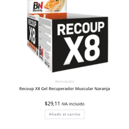
Aminoácidos
Recoup X8 Gel Recuperador Muscular Naranja
$
29,11
IVA incluido
Añadir al carrito