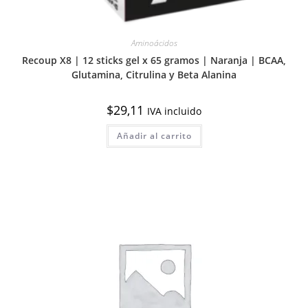
Aminoácidos
Recoup X8 | 12 sticks gel x 65 gramos | Naranja | BCAA,
Glutamina, Citrulina y Beta Alanina
$
29,11
IVA incluido
Añadir al carrito