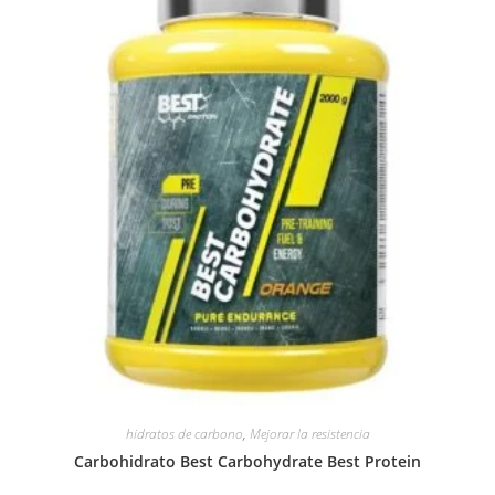
hidratos de carbono
,
Mejorar la resistencia
Carbohidrato Best Carbohydrate Best Protein