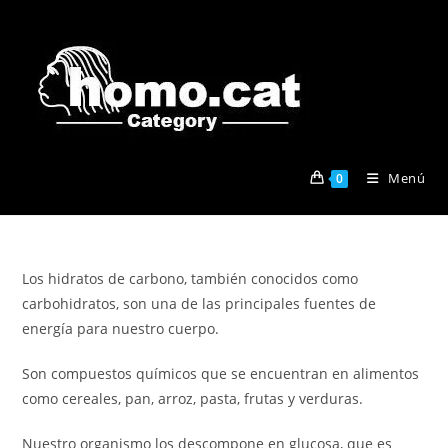
Ir
al
contenido
Menú
0
Los hidratos de carbono, también conocidos como
carbohidratos, son una de las principales fuentes de
energía para nuestro cuerpo.
Son compuestos químicos que se encuentran en alimentos
como cereales, pan, arroz, pasta, frutas y verduras.
Nuestro organismo los descompone en glucosa, que es