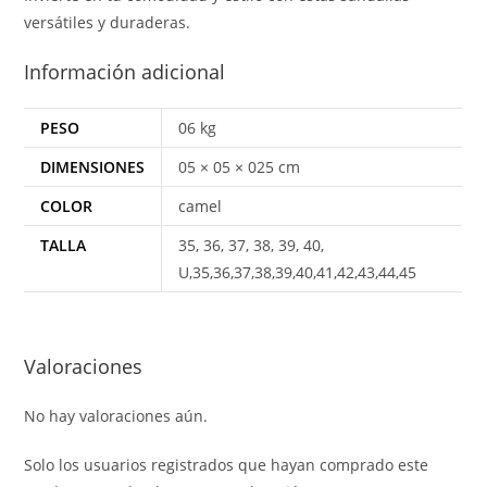
versátiles y duraderas.
Información adicional
PESO
06 kg
DIMENSIONES
05 × 05 × 025 cm
COLOR
camel
TALLA
35, 36, 37, 38, 39, 40,
U,35,36,37,38,39,40,41,42,43,44,45
Valoraciones
No hay valoraciones aún.
Solo los usuarios registrados que hayan comprado este