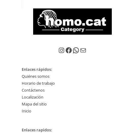
Instagram
Facebook
WhatsApp
Correo electrónico
Enlaces rápidos:
Quiénes somos
Horario de trabajo
Contáctenos
Localización
Mapa del sitio
Inicio
Enlaces rapidos: