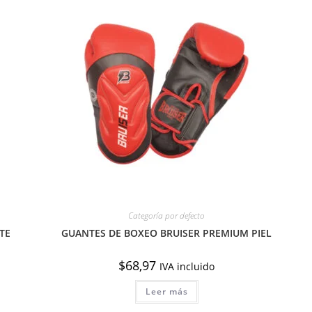
Categoría por defecto
TE
GUANTES DE BOXEO BRUISER PREMIUM PIEL
$
68,97
IVA incluido
Leer más