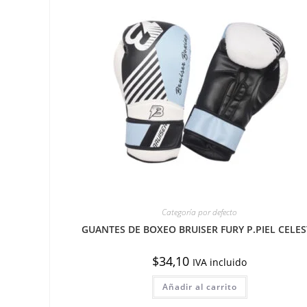
Categoría por defecto
GUANTES DE BOXEO BRUISER FURY P.PIEL CELES
$
34,10
IVA incluido
Añadir al carrito