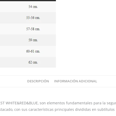
DESCRIPCIÓN
INFORMACIÓN ADICIONAL
TE&RED&BLUE, son elementos fundamentales para la seguridad de
acado, con sus características principales divididas en subtítulo