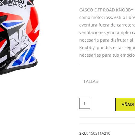
CASCO OFF ROAD KNOBBY C
como motocross, estilo lib
aventura fuera de carretera
ventilaciones y un amplio 
necesaria para disfrutar al
Knobby, puedes estar segur
necesarias para tus emocion
TALLAS
CASCO
AÑADI
DE
MOTOCROSS
Y
ENDURO
SKU:
150311A210