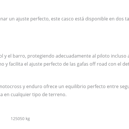
onar un ajuste perfecto, este casco está disponible en dos
 sol y el barro, protegiendo adecuadamente al piloto incluso
y facilita el ajuste perfecto de las gafas off road con el det
tocross y enduro ofrece un equilibrio perfecto entre segur
a en cualquier tipo de terreno.
125050 kg