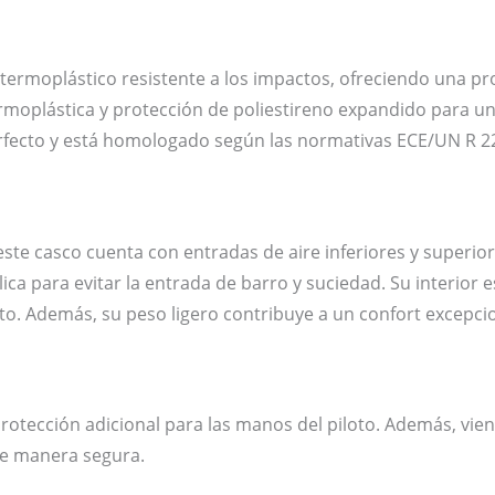
 termoplástico resistente a los impactos, ofreciendo una p
rmoplástica y protección de poliestireno expandido para 
fecto y está homologado según las normativas ECE/UN R 22.0
ste casco cuenta con entradas de aire inferiores y superior
ica para evitar la entrada de barro y suciedad. Su interio
to. Además, su peso ligero contribuye a un confort excepci
protección adicional para las manos del piloto. Además, v
de manera segura.