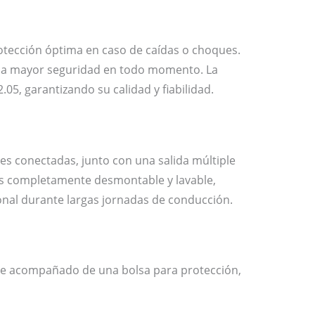
rotección óptima en caso de caídas o choques.
una mayor seguridad en todo momento. La
5, garantizando su calidad y fiabilidad.
es conectadas, junto con una salida múltiple
r es completamente desmontable y lavable,
onal durante largas jornadas de conducción.
iene acompañado de una bolsa para protección,