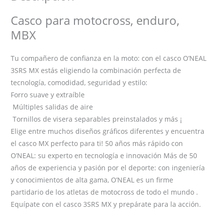
cantidad
Casco para motocross, enduro,
MBX
Tu compañero de confianza en la moto: con el casco O’NEAL
3SRS MX estás eligiendo la combinación perfecta de
tecnología, comodidad, seguridad y estilo:
Forro suave y extraíble
Múltiples salidas de aire
Tornillos de visera separables preinstalados y más ¡
Elige entre muchos diseños gráficos diferentes y encuentra
el casco MX perfecto para ti!
50 años más rápido con
O’NEAL: su experto en tecnología e innovación
Más de 50
años de experiencia y pasión por el deporte: con ingeniería
y conocimientos de alta gama, O’NEAL es un firme
partidario de los atletas de motocross de todo el mundo .
Equípate con el casco 3SRS MX y prepárate para la acción.