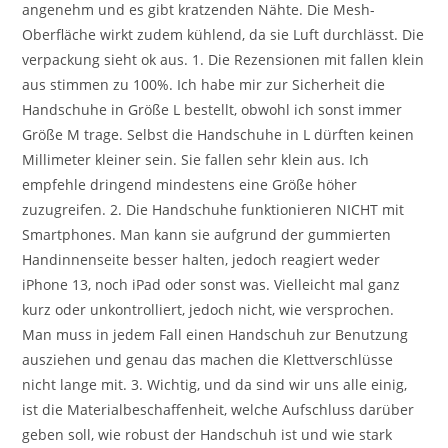
angenehm und es gibt kratzenden Nähte. Die Mesh-
Oberfläche wirkt zudem kühlend, da sie Luft durchlässt. Die
verpackung sieht ok aus. 1. Die Rezensionen mit fallen klein
aus stimmen zu 100%. Ich habe mir zur Sicherheit die
Handschuhe in Größe L bestellt, obwohl ich sonst immer
Größe M trage. Selbst die Handschuhe in L dürften keinen
Millimeter kleiner sein. Sie fallen sehr klein aus. Ich
empfehle dringend mindestens eine Größe höher
zuzugreifen. 2. Die Handschuhe funktionieren NICHT mit
Smartphones. Man kann sie aufgrund der gummierten
Handinnenseite besser halten, jedoch reagiert weder
iPhone 13, noch iPad oder sonst was. Vielleicht mal ganz
kurz oder unkontrolliert, jedoch nicht, wie versprochen.
Man muss in jedem Fall einen Handschuh zur Benutzung
ausziehen und genau das machen die Klettverschlüsse
nicht lange mit. 3. Wichtig, und da sind wir uns alle einig,
ist die Materialbeschaffenheit, welche Aufschluss darüber
geben soll, wie robust der Handschuh ist und wie stark