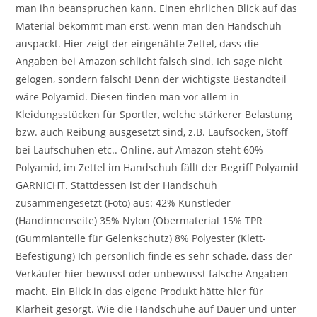
man ihn beanspruchen kann. Einen ehrlichen Blick auf das
Material bekommt man erst, wenn man den Handschuh
auspackt. Hier zeigt der eingenähte Zettel, dass die
Angaben bei Amazon schlicht falsch sind. Ich sage nicht
gelogen, sondern falsch! Denn der wichtigste Bestandteil
wäre Polyamid. Diesen finden man vor allem in
Kleidungsstücken für Sportler, welche stärkerer Belastung
bzw. auch Reibung ausgesetzt sind, z.B. Laufsocken, Stoff
bei Laufschuhen etc.. Online, auf Amazon steht 60%
Polyamid, im Zettel im Handschuh fällt der Begriff Polyamid
GARNICHT. Stattdessen ist der Handschuh
zusammengesetzt (Foto) aus: 42% Kunstleder
(Handinnenseite) 35% Nylon (Obermaterial 15% TPR
(Gummianteile für Gelenkschutz) 8% Polyester (Klett-
Befestigung) Ich persönlich finde es sehr schade, dass der
Verkäufer hier bewusst oder unbewusst falsche Angaben
macht. Ein Blick in das eigene Produkt hätte hier für
Klarheit gesorgt. Wie die Handschuhe auf Dauer und unter