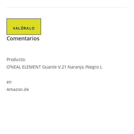
VALÓRALO
Comentarios
Producto:
O’NEAL ELEMENT Guante V.21 Naranja /Negro L
en
Amazon.de