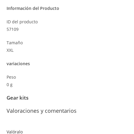
Información del Producto
ID del producto
57109
Tamaño
XXL
variaciones
Peso
0 g
Gear kits
Valoraciones y comentarios
Valóralo