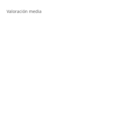
Valoración media