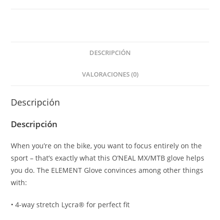
cantidad
DESCRIPCIÓN
VALORACIONES (0)
Descripción
Descripción
When you’re on the bike, you want to focus entirely on the
sport – that’s exactly what this O’NEAL MX/MTB glove helps
you do. The ELEMENT Glove convinces among other things
with:
• 4-way stretch Lycra® for perfect fit