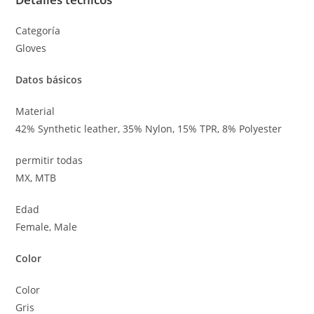
Categoría
Gloves
Datos básicos
Material
42% Synthetic leather, 35% Nylon, 15% TPR, 8% Polyester
permitir todas
MX, MTB
Edad
Female, Male
Color
Color
Gris