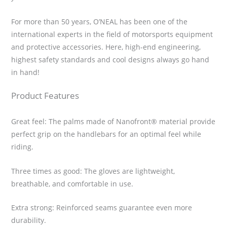
For more than 50 years, O’NEAL has been one of the
international experts in the field of motorsports equipment
and protective accessories. Here, high-end engineering,
highest safety standards and cool designs always go hand
in hand!
Product Features
Great feel: The palms made of Nanofront® material provide
perfect grip on the handlebars for an optimal feel while
riding.
Three times as good: The gloves are lightweight,
breathable, and comfortable in use.
Extra strong: Reinforced seams guarantee even more
durability.