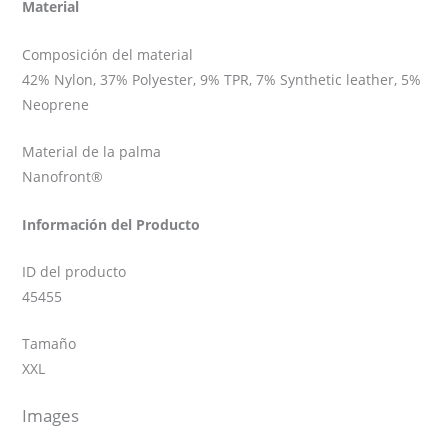
Material
Composición del material
42% Nylon, 37% Polyester, 9% TPR, 7% Synthetic leather, 5%
Neoprene
Material de la palma
Nanofront®
Información del Producto
ID del producto
45455
Tamaño
XXL
Images