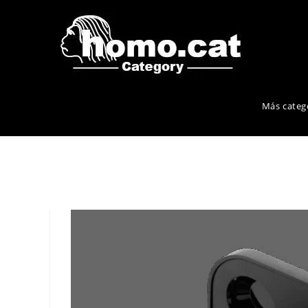
Ir
al
contenido
Más categ