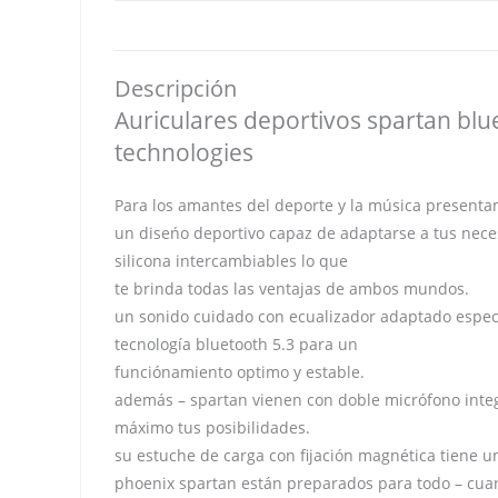
Descripción
Auriculares deportivos spartan blu
technologies
Para los amantes del deporte y la música presenta
un diseńo deportivo capaz de adaptarse a tus neces
silicona intercambiables lo que
te brinda todas las ventajas de ambos mundos.
un sonido cuidado con ecualizador adaptado especí
tecnología bluetooth 5.3 para un
funciónamiento optimo y estable.
además – spartan vienen con doble micrófono integ
máximo tus posibilidades.
su estuche de carga con fijación magnética tiene u
phoenix spartan están preparados para todo – cua