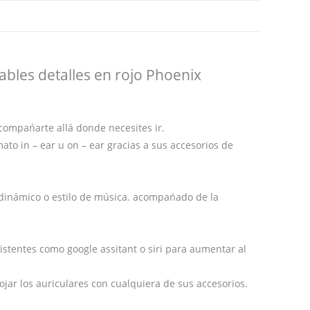
ables detalles en rojo Phoenix
compańarte allá donde necesites ir.
o in – ear u on – ear gracias a sus accesorios de
 dinámico o estilo de música. acompańado de la
tentes como google assitant o siri para aumentar al
ar los auriculares con cualquiera de sus accesorios.