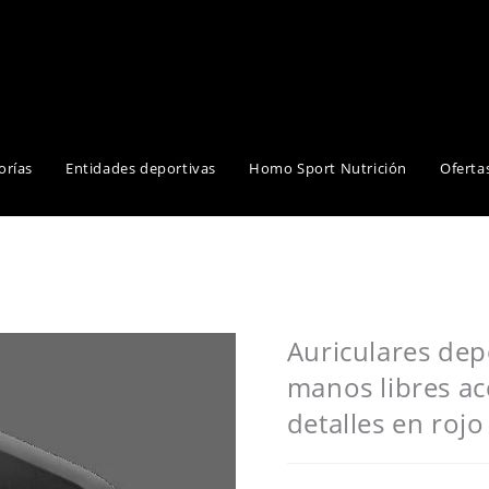
orías
Entidades deportivas
Homo Sport Nutrición
Oferta
Auriculares dep
manos libres ac
detalles en roj