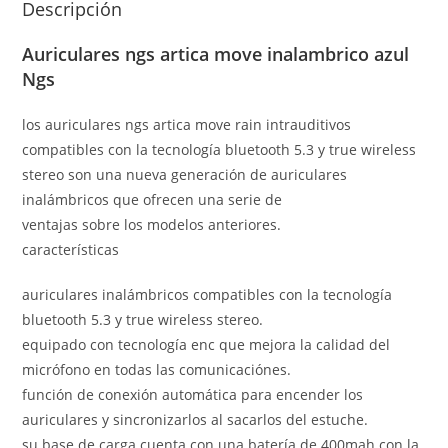
Descripción
Auriculares ngs artica move inalambrico azul
Ngs
los auriculares ngs artica move rain intrauditivos
compatibles con la tecnología bluetooth 5.3 y true wireless
stereo son una nueva generación de auriculares
inalámbricos que ofrecen una serie de
ventajas sobre los modelos anteriores.
características
auriculares inalámbricos compatibles con la tecnología
bluetooth 5.3 y true wireless stereo.
equipado con tecnología enc que mejora la calidad del
micrófono en todas las comunicaciónes.
función de conexión automática para encender los
auriculares y sincronizarlos al sacarlos del estuche.
su base de carga cuenta con una batería de 400mah con la