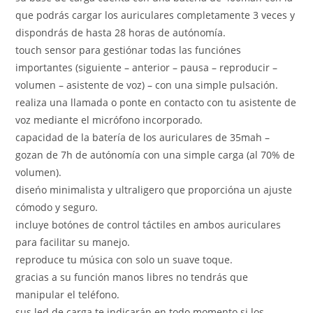
que podrás cargar los auriculares completamente 3 veces y
dispondrás de hasta 28 horas de autónomía.
touch sensor para gestiónar todas las funciónes
importantes (siguiente – anterior – pausa – reproducir –
volumen – asistente de voz) – con una simple pulsación.
realiza una llamada o ponte en contacto con tu asistente de
voz mediante el micrófono incorporado.
capacidad de la batería de los auriculares de 35mah –
gozan de 7h de autónomía con una simple carga (al 70% de
volumen).
diseńo minimalista y ultraligero que proporcióna un ajuste
cómodo y seguro.
incluye botónes de control táctiles en ambos auriculares
para facilitar su manejo.
reproduce tu música con solo un suave toque.
gracias a su función manos libres no tendrás que
manipular el teléfono.
sus led de carga te indicarán en todo momento si los