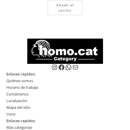
Añadir al
carrito
Instagram
Facebook
WhatsApp
Correo electrónico
Enlaces rápidos:
Quiénes somos
Horario de trabajo
Contáctenos
Localización
Mapa del sitio
Inicio
Enlaces rapidos:
Más categorías