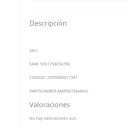
Descripción
SKU:
EAM: 5051794034790
CODIGO: DSP0000017341
PARTNUMBER:AMP06704AMGL
Valoraciones
No hay valoraciones aún.