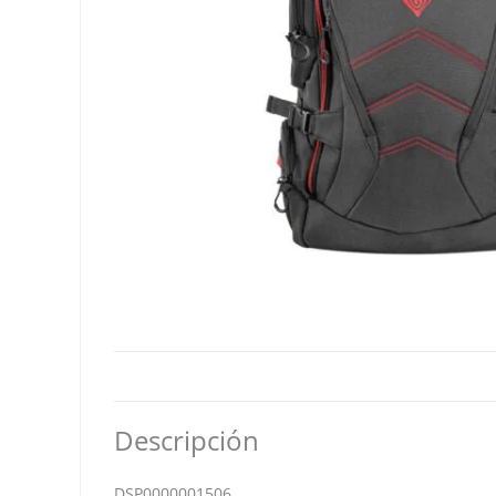
Descripción
DSP0000001506