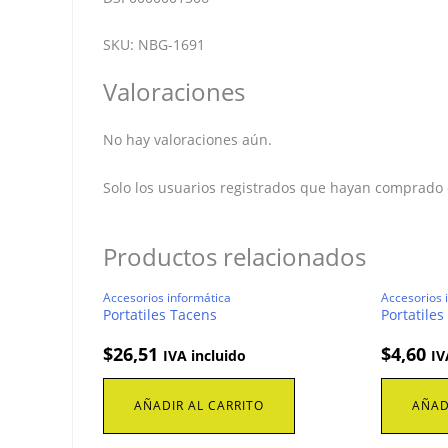
SKU: NBG-1691
Valoraciones
No hay valoraciones aún.
Solo los usuarios registrados que hayan comprado
Productos relacionados
Accesorios informática
Accesorios 
Portatiles Tacens
Portatiles
$
26,51
$
4,60
IVA incluido
IV
AÑADIR AL CARRITO
AÑAD