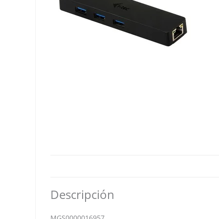
Descripción
MGS0000016957