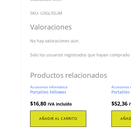
SKU: U3GL3SLIM
Valoraciones
No hay valoraciones aún.
Solo los usuarios registrados que hayan comprado
Productos relacionados
Accesorios informática
Accesorios 
Portatiles Fellowes
Portatiles
$
16,80
$
52,36
IVA incluido
I
AÑADIR AL CARRITO
AÑAD