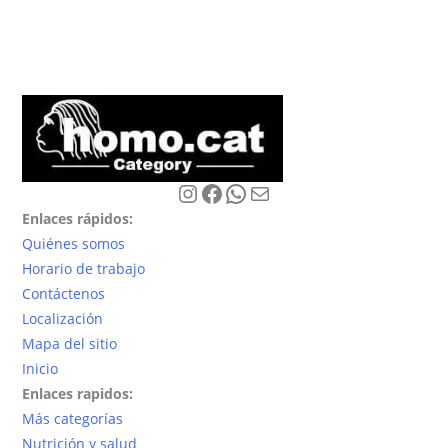
Instagram
Facebook
WhatsApp
Correo electrónico
Enlaces rápidos:
Quiénes somos
Horario de trabajo
Contáctenos
Localización
Mapa del sitio
Inicio
Enlaces rapidos:
Más categorías
Nutrición y salud