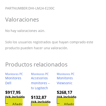
PARTNUMBER:DHI-LM24-E230C
Valoraciones
No hay valoraciones aún.
Solo los usuarios registrados que hayan comprado este
producto pueden hacer una valoración.
Productos relacionados
Monitores PC
Monitores PC
Monitores PC
Monitores
Accesorios
Monitores
Dell
monitores –
Viewsonic
tv Logitech
$
917,95
$
268,17
$
132,87
IVA incluido
IVA incluido
IVA incluido
Añadir
Añadir