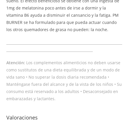
sueño. El efecto beneficioso se obtiene con una ingesta de
1mg de melatonina poco antes de irse a dormir y la
vitamina B6 ayuda a disminuir el cansancio y la fatiga. PM
BURNER se ha formulado para que pueda actuar cuando
los otros quemadores de grasa no pueden: la noche.
___________________________________________________________________
__________________________________________________
Atención:
Los complementos alimenticios no deben usarse
como sustitutos de una dieta equilibrada y de un modo de
vida sano • No superar la dosis diaria recomendada •
Manténgase fuera del alcance y de la vista de los niños • Su
consumo está reservado a los adultos • Desaconsejado en
embarazadas y lactantes.
Valoraciones