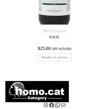
Definidor muscular
D.D.D.
$
25,86
IVA incluido
Añadir al carrito
Instagram
Facebook
WhatsApp
Correo electrónico