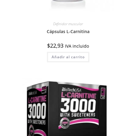
Definidor muscular
Cápsulas L-Carnitina
$
22,93
IVA incluido
Añadir al carrito