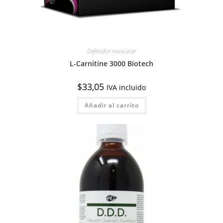
Definidor muscular
L-Carnitine 3000 Biotech
$
33,05
IVA incluido
Añadir al carrito