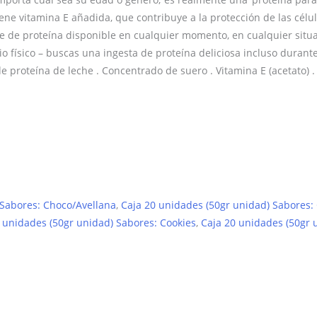
ene vitamina E añadida, que contribuye a la protección de las cél
te de proteína disponible en cualquier momento, en cualquier situa
o físico – buscas una ingesta de proteína deliciosa incluso durante
 de proteína de leche . Concentrado de suero . Vitamina E (acetato) .
 Sabores: Choco/Avellana
,
Caja 20 unidades (50gr unidad) Sabores:
 unidades (50gr unidad) Sabores: Cookies
,
Caja 20 unidades (50gr 