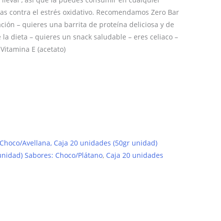
ulas contra el estrés oxidativo. Recomendamos Zero Bar
ción – quieres una barrita de proteína deliciosa y de
 la dieta – quieres un snack saludable – eres celiaco –
 Vitamina E (acetato)
 Choco/Avellana, Caja 20 unidades (50gr unidad)
unidad) Sabores: Choco/Plátano
,
Caja 20 unidades