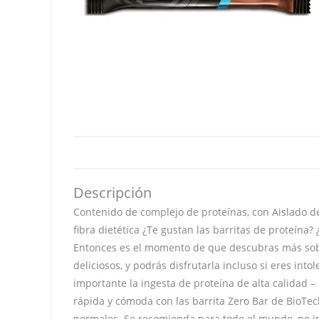
Descripción
Contenido de complejo de proteínas, con Aislado d
fibra dietética ¿Te gustan las barritas de proteín
Entonces es el momento de que descubras más sobre
deliciosos, y podrás disfrutarla incluso si eres 
importante la ingesta de proteína de alta calidad 
rápida y cómoda con las barrita Zero Bar de BioTe
normales. Se recomienda para todo el mundo, no im