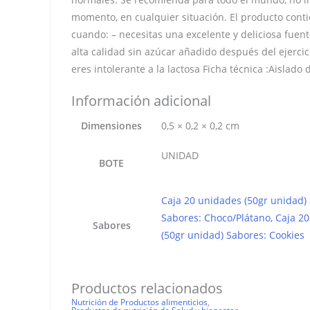
momento, en cualquier situación. El producto conti
cuando: – necesitas una excelente y deliciosa fuen
alta calidad sin azúcar añadido después del ejercici
eres intolerante a la lactosa Ficha técnica :Aislado
Información adicional
Dimensiones
0,5 × 0,2 × 0,2 cm
UNIDAD
BOTE
Caja 20 unidades (50gr unidad)
Sabores: Choco/Plátano, Caja 20
Sabores
(50gr unidad) Sabores: Cookies
Productos relacionados
Nutrición de Productos alimenticios
,