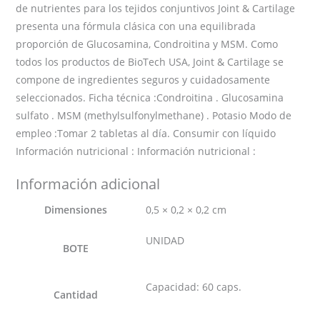
de nutrientes para los tejidos conjuntivos Joint & Cartilage
presenta una fórmula clásica con una equilibrada
proporción de Glucosamina, Condroitina y MSM. Como
todos los productos de BioTech USA, Joint & Cartilage se
compone de ingredientes seguros y cuidadosamente
seleccionados. Ficha técnica :Condroitina . Glucosamina
sulfato . MSM (methylsulfonylmethane) . Potasio Modo de
empleo :Tomar 2 tabletas al día. Consumir con líquido
Información nutricional : Información nutricional :
Información adicional
Dimensiones
0,5 × 0,2 × 0,2 cm
UNIDAD
BOTE
Capacidad: 60 caps.
Cantidad