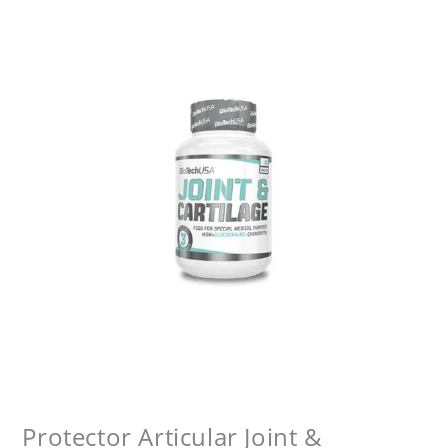
Protector Articular Joint &