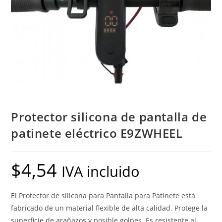
Protector silicona de pantalla de
patinete eléctrico E9ZWHEEL
$
4,54
IVA incluido
El Protector de silicona para Pantalla para Patinete está
fabricado de un material flexible de alta calidad. Protege la
superficie de arañazos y posible golpes. Es resistente al