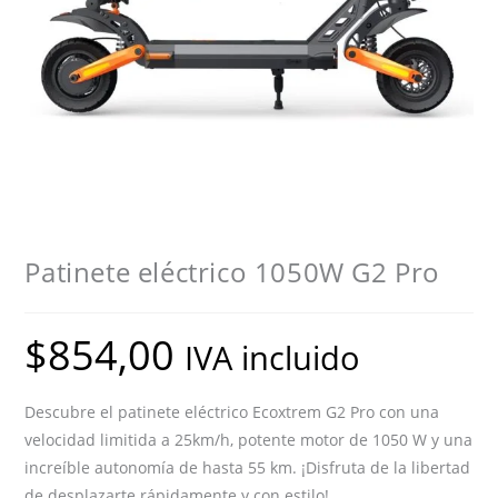
Patinete eléctrico 1050W G2 Pro
$
854,00
IVA incluido
Descubre el patinete eléctrico Ecoxtrem G2 Pro con una
velocidad limitida a 25km/h, potente motor de 1050 W y una
increíble autonomía de hasta 55 km. ¡Disfruta de la libertad
de desplazarte rápidamente y con estilo!