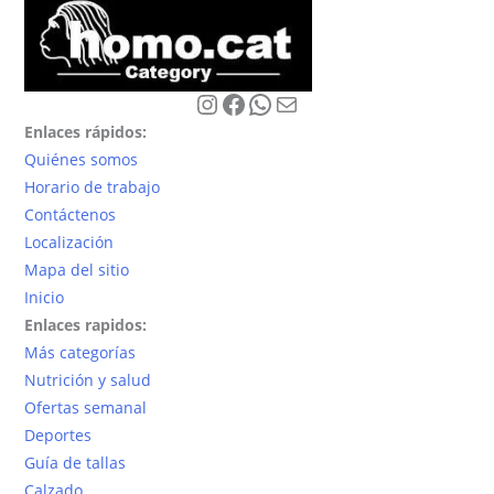
Instagram
Facebook
WhatsApp
Correo electrónico
Enlaces rápidos:
Quiénes somos
Horario de trabajo
Contáctenos
Localización
Mapa del sitio
Inicio
Enlaces rapidos:
Más categorías
Nutrición y salud
Ofertas semanal
Deportes
Guía de tallas
Calzado