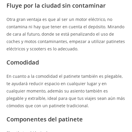
Fluye por la ciudad sin contaminar
Otra gran ventaja es que al ser un motor eléctrico, no
contamina ni hay que tener en cuenta el depósito. Mirando
de cara al futuro, donde se está penalizando el uso de
coches y motos contaminantes, empezar a utilizar patinetes
eléctricos y scooters es lo adecuado.
Comodidad
En cuanto a la comodidad el patinete también es plegable,
te ayudará reducir espacio en cualquier lugar y en
cualquier momento, además su asiento también es
plegable y extraíble, ideal para que tus viajes sean aún más
cómodos que con un patinete tradicional.
Componentes del patinete