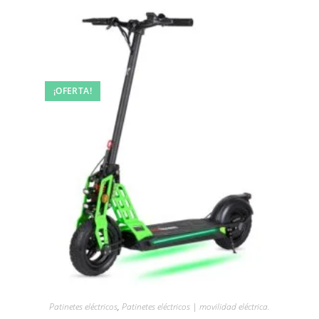
¡OFERTA!
Patinetes eléctricos
,
Patinetes eléctricos | movilidad eléctrica.