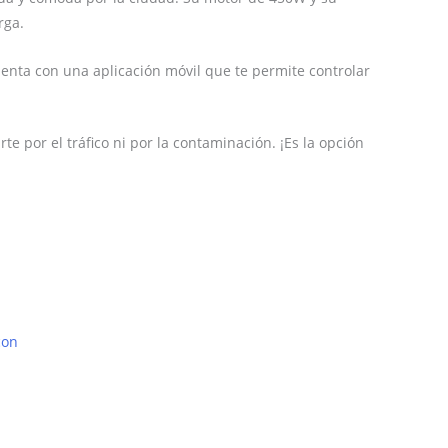
rga.
uenta con una aplicación móvil que te permite controlar
e por el tráfico ni por la contaminación. ¡Es la opción
con