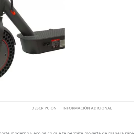
DESCRIPCIÓN
INFORMACIÓN ADICIONAL
sporte moderno y ecológico que te permite moverte de manera ráp