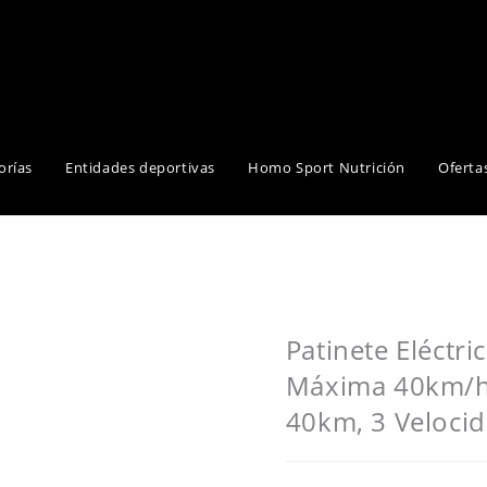
orías
Entidades deportivas
Homo Sport Nutrición
Oferta
Patinete Eléctr
Máxima 40km/h,
40km, 3 Veloci