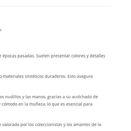
o.
 de épocas pasadas. Suelen presentar colores y detalles
 o materiales sintéticos duraderos. Esto asegura
os nudillos y las manos, gracias a su acolchado de
y cómodo en la muñeca, lo que es esencial para
 valorada por los coleccionistas y los amantes de la