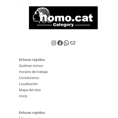
Instagram
Facebook
WhatsApp
Correo electrónico
Enlaces rápidos:
Quiénes somos
Horario de trabajo
Contáctenos
Localización
Mapa del sitio
Inicio
Enlaces rapidos: