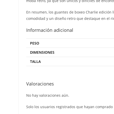
moda retro, ya que son únicos y difíciles de encont
En resumen, los guantes de boxeo Charlie edición l
comodidad y un diseño retro que destaque en el ring
Información adicional
PESO
DIMENSIONES
TALLA
Valoraciones
No hay valoraciones aún.
Solo los usuarios registrados que hayan comprado