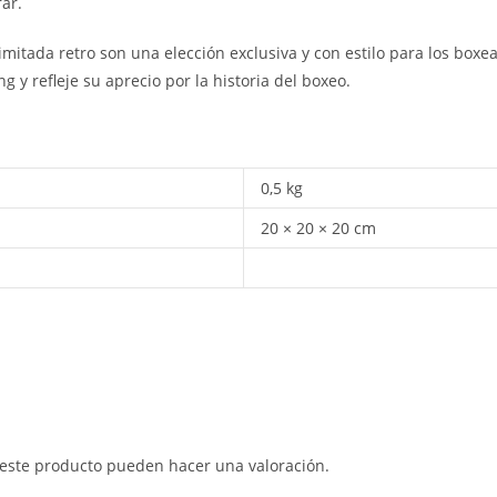
rar.
imitada retro son una elección exclusiva y con estilo para los bo
 y refleje su aprecio por la historia del boxeo.
0,5 kg
20 × 20 × 20 cm
 este producto pueden hacer una valoración.