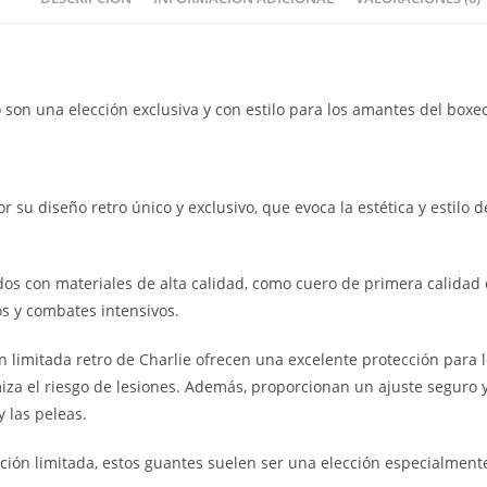
 son una elección exclusiva y con estilo para los amantes del boxe
r su diseño retro único y exclusivo, que evoca la estética y estilo
ados con materiales de alta calidad, como cuero de primera calidad
os y combates intensivos.
 limitada retro de Charlie ofrecen una excelente protección para l
iza el riesgo de lesiones. Además, proporcionan un ajuste seguro 
 las peleas.
ción limitada, estos guantes suelen ser una elección especialmente