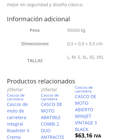
mejor en seguridad y diseño clásico.
Información adicional
Peso
95050 kg
Dimensiones
0,3 × 0,3 × 0,3 cm
L, M, S, XL, XS, XXL
TALLAS
Productos relacionados
Cascos de
¡Oferta!
¡Oferta!
carretera
Cascos de
Cascos de
CASCO DE
carretera
carretera
MOTO
Cascos de
CASCO DE
ABIERTO
moto de
MOTO
MINIJET
carretera
ABATIBLE
VINTAGE 3
integral
COMBI 2
BLACK
Roadster II
DUO
$
63,16
IVA
Crema
ANTRACITE