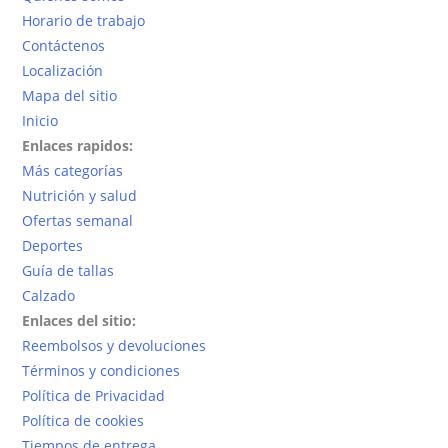
producto
Horario de trabajo
página
Contáctenos
de
Localización
producto
Mapa del sitio
Inicio
Enlaces rapidos:
Más categorías
Nutrición y salud
Ofertas semanal
Deportes
Guía de tallas
Calzado
Enlaces del sitio:
Reembolsos y devoluciones
Términos y condiciones
Política de Privacidad
Política de cookies
Tiempos de entrega