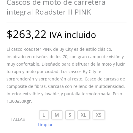
Cascos de moto de carretera
integral Roadster II PINK
$
263,22
IVA incluido
El casco Roadster PINK de By City es de estilo clásico,
inspirado en diseños de los 70, con gran campo de visión y
muy confortable. Diseñado para disfrutar de la moto y lucir
tu ropa y moto por ciudad. Los cascos By City te
sorprenderán y sorprenderán al resto. Casco de carcasa de
composite de fibras. Carcasa con relleno de multidensidad,
interior extraíble y lavable, y pantalla termoformada. Peso
1,300±50Kgr.
L
M
S
XL
XS
TALLAS
Limpiar