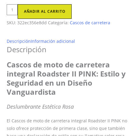
Cascos
AÑADIR AL CARRITO
de
SKU:
322ec356e8dd
Categoría:
Cascos de carretera
moto
de
carretera
Descripción
Información adicional
integral
Descripción
Roadster
II
Cascos de moto de carretera
PINK
integral Roadster II PINK: Estilo y
cantidad
Seguridad en un Diseño
Vanguardista
Deslumbrante Estética Rosa
El Cascos de moto de carretera integral Roadster II PINK no
solo ofrece protección de primera clase, sino que también
hace una declaración de estilo con su llamativo color rosa.