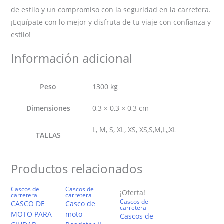
de estilo y un compromiso con la seguridad en la carretera.
¡Equípate con lo mejor y disfruta de tu viaje con confianza y
estilo!
Información adicional
Peso
1300 kg
Dimensiones
0,3 × 0,3 × 0,3 cm
L, M, S, XL, XS, XS,S,M,L,,XL
TALLAS
Productos relacionados
Cascos de
Cascos de
¡Oferta!
carretera
carretera
Cascos de
CASCO DE
Casco de
carretera
MOTO PARA
moto
Cascos de