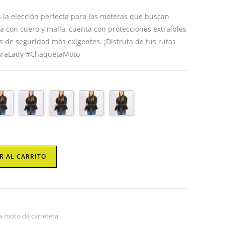
web
 la elección perfecta para las moteras que buscan
da con cuero y malla, cuenta con protecciones extraíbles
s de seguridad más exigentes. ¡Disfruta de tus rutas
haraLady #ChaquetaMoto
R AL CARRITO
a moto de carretera