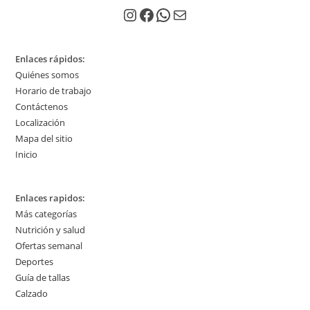
Instagram
Facebook
WhatsApp
Correo electrónico
Enlaces rápidos:
Quiénes somos
Horario de trabajo
Contáctenos
Localización
Mapa del sitio
Inicio
Enlaces rapidos:
Más categorías
Nutrición y salud
Ofertas semanal
Deportes
Guía de tallas
Calzado