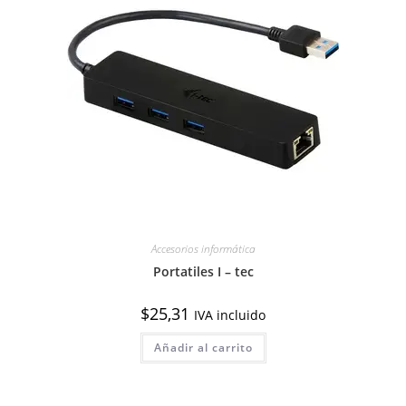
Accesorios informática
Portatiles I – tec
$
25,31
IVA incluido
Añadir al carrito