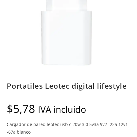
Portatiles Leotec digital lifestyle
$
5,78
IVA incluido
Cargador de pared leotec usb c 20w 3.0 5v3a 9v2 -22a 12v1
-67a blanco