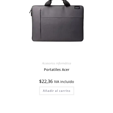
Accesorios informática
Portatiles Acer
$
22,36
IVA incluido
Añadir al carrito