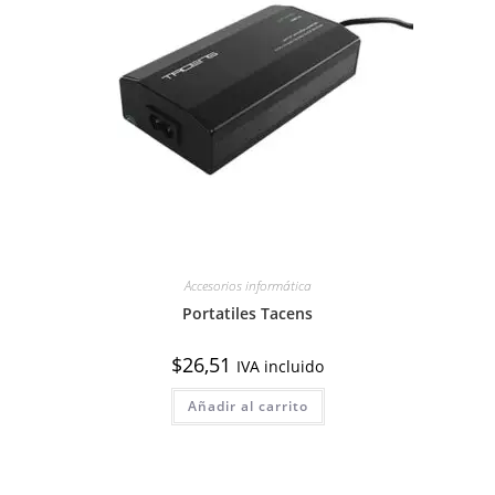
Accesorios informática
Portatiles Tacens
$
26,51
IVA incluido
Añadir al carrito