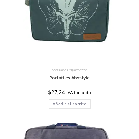
Accesorios informática
Portatiles Abystyle
$
27,24
IVA incluido
Añadir al carrito