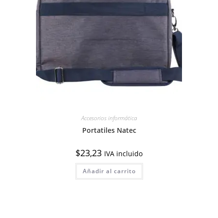
Accesorios informática
Portatiles Natec
$
23,23
IVA incluido
Añadir al carrito