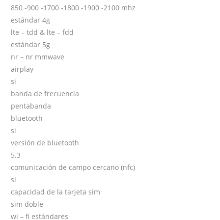
850 -900 -1700 -1800 -1900 -2100 mhz
estándar 4g
lte – tdd & lte – fdd
estándar 5g
nr – nr mmwave
airplay
si
banda de frecuencia
pentabanda
bluetooth
si
versión de bluetooth
5.3
comunicación de campo cercano (nfc)
si
capacidad de la tarjeta sim
sim doble
wi – fi estándares