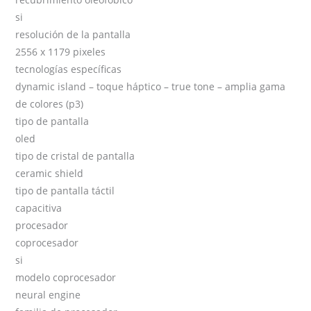
si
resolución de la pantalla
2556 x 1179 pixeles
tecnologías específicas
dynamic island – toque háptico – true tone – amplia gama
de colores (p3)
tipo de pantalla
oled
tipo de cristal de pantalla
ceramic shield
tipo de pantalla táctil
capacitiva
procesador
coprocesador
si
modelo coprocesador
neural engine