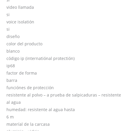
video llamada
si
voice isolatión
si
diseño
color del producto
blanco
código ip (internatiónal protectión)
ip68
factor de forma
barra
funciónes de protección
resistente al polvo – a prueba de salpicaduras – resistente
al agua
humedad: resistente al agua hasta
6 m
materíal de la carcasa