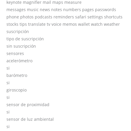
keynote magnifier mail maps measure
messages music news notes numbers pages passwords
phone photos podcasts reminders safari settings shortcuts
stocks tips translate tv voice memos wallet watch weather
suscripción
tipo de suscripción
sin suscripción
sensores
acelerómetro
si
barómetro
si
giroscopio
si
sensor de proximidad
si
sensor de luz ambiental
si