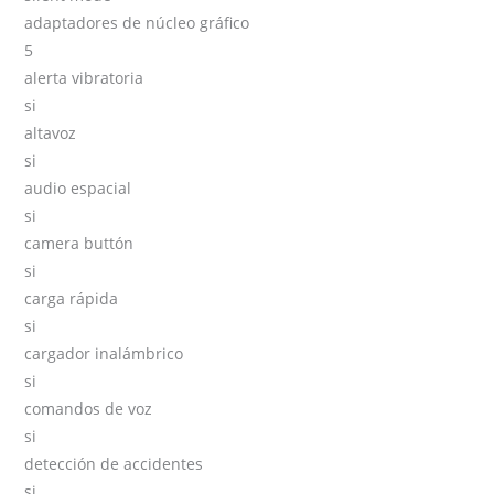
adaptadores de núcleo gráfico
5
alerta vibratoria
si
altavoz
si
audio espacial
si
camera buttón
si
carga rápida
si
cargador inalámbrico
si
comandos de voz
si
detección de accidentes
si