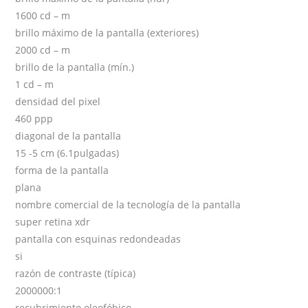
1600 cd – m
brillo máximo de la pantalla (exteriores)
2000 cd – m
brillo de la pantalla (mín.)
1 cd – m
densidad del pixel
460 ppp
diagonal de la pantalla
15 -5 cm (6.1pulgadas)
forma de la pantalla
plana
nombre comercial de la tecnología de la pantalla
super retina xdr
pantalla con esquinas redondeadas
si
razón de contraste (típica)
2000000:1
recubrimiento oleofóbico