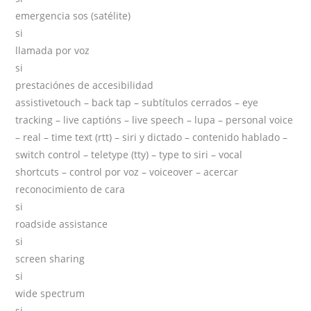
emergencia sos (satélite)
si
llamada por voz
si
prestaciónes de accesibilidad
assistivetouch – back tap – subtítulos cerrados – eye
tracking – live captións – live speech – lupa – personal voice
– real – time text (rtt) – siri y dictado – contenido hablado –
switch control – teletype (tty) – type to siri – vocal
shortcuts – control por voz – voiceover – acercar
reconocimiento de cara
si
roadside assistance
si
screen sharing
si
wide spectrum
si