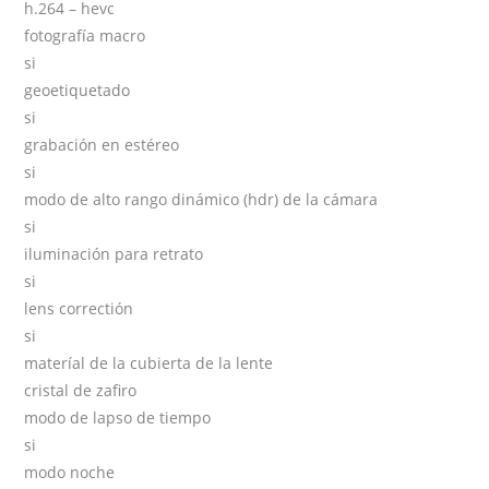
h.264 – hevc
fotografía macro
si
geoetiquetado
si
grabación en estéreo
si
modo de alto rango dinámico (hdr) de la cámara
si
iluminación para retrato
si
lens correctión
si
materíal de la cubierta de la lente
cristal de zafiro
modo de lapso de tiempo
si
modo noche