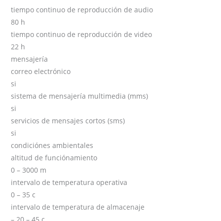
tiempo continuo de reproducción de audio
80 h
tiempo continuo de reproducción de video
22 h
mensajería
correo electrónico
si
sistema de mensajería multimedia (mms)
si
servicios de mensajes cortos (sms)
si
condiciónes ambientales
altitud de funciónamiento
0 – 3000 m
intervalo de temperatura operativa
0 – 35 c
intervalo de temperatura de almacenaje
– 20 – 45 c