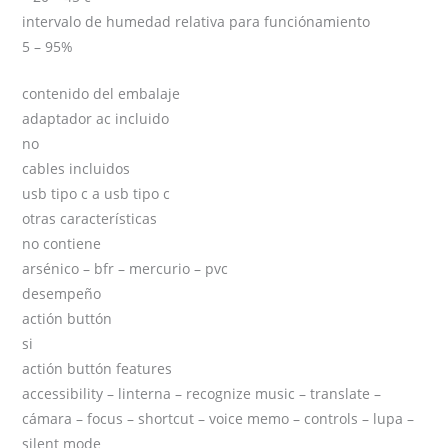
intervalo de humedad relativa para funciónamiento
5 – 95%
contenido del embalaje
adaptador ac incluido
no
cables incluidos
usb tipo c a usb tipo c
otras características
no contiene
arsénico – bfr – mercurio – pvc
desempeño
actión buttón
si
actión buttón features
accessibility – linterna – recognize music – translate –
cámara – focus – shortcut – voice memo – controls – lupa –
silent mode