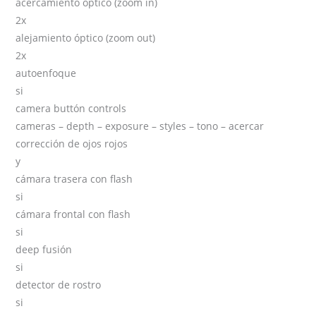
acercamiento óptico (zoom in)
2x
alejamiento óptico (zoom out)
2x
autoenfoque
si
camera buttón controls
cameras – depth – exposure – styles – tono – acercar
corrección de ojos rojos
y
cámara trasera con flash
si
cámara frontal con flash
si
deep fusión
si
detector de rostro
si