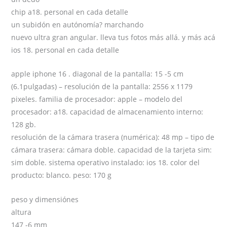
chip a18. personal en cada detalle
un subidón en autónomía? marchando
nuevo ultra gran angular. lleva tus fotos más allá. y más acá
ios 18. personal en cada detalle
apple iphone 16 . diagonal de la pantalla: 15 -5 cm
(6.1pulgadas) – resolución de la pantalla: 2556 x 1179
pixeles. familia de procesador: apple – modelo del
procesador: a18. capacidad de almacenamiento interno:
128 gb.
resolución de la cámara trasera (numérica): 48 mp – tipo de
cámara trasera: cámara doble. capacidad de la tarjeta sim:
sim doble. sistema operativo instalado: ios 18. color del
producto: blanco. peso: 170 g
peso y dimensiónes
altura
147 -6 mm