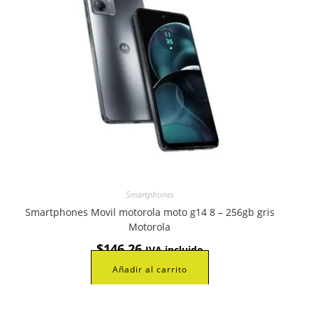
Smartphones
Smartphones Movil motorola moto g14 8 – 256gb gris
Motorola
$
146,26
IVA incluido
Añadir al carrito