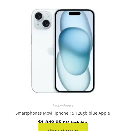
Smartphones
Smartphones Movil iphone 15 128gb blue Apple
$
1.048,95
IVA incluido
Añadir al carrito