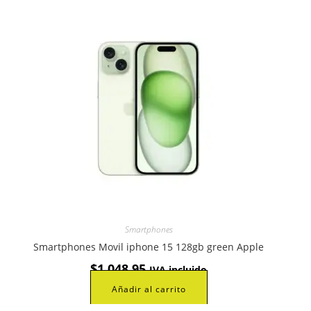
Smartphones
Smartphones Movil iphone 15 128gb green Apple
$
1.048,95
IVA incluido
Añadir al carrito