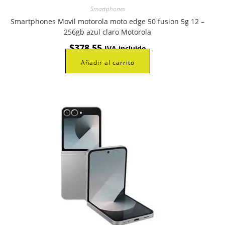
Smartphones
Smartphones Movil motorola moto edge 50 fusion 5g 12 –
256gb azul claro Motorola
$
378,55
IVA incluido
Añadir al carrito