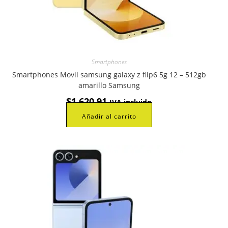
Smartphones
Smartphones Movil samsung galaxy z flip6 5g 12 – 512gb
amarillo Samsung
$
1.620,91
IVA incluido
Añadir al carrito