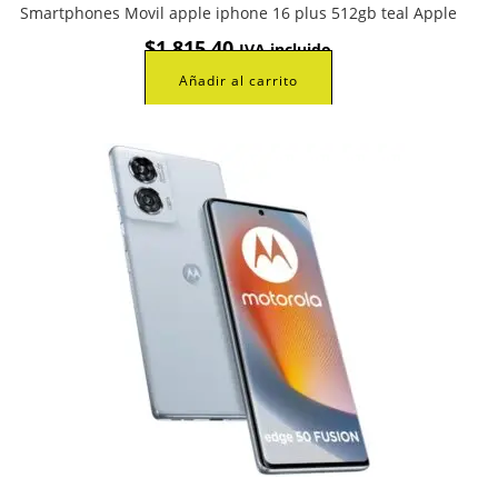
Smartphones Movil apple iphone 16 plus 512gb teal Apple
$
1.815,40
IVA incluido
Añadir al carrito