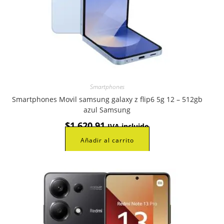
Smartphones
Smartphones Movil samsung galaxy z flip6 5g 12 – 512gb
azul Samsung
$
1.620,91
IVA incluido
Añadir al carrito