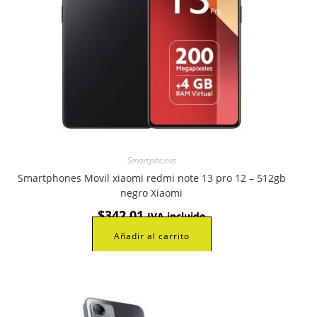
Smartphones
Smartphones Movil xiaomi redmi note 13 pro 12 – 512gb
negro Xiaomi
$
342,01
IVA incluido
Añadir al carrito