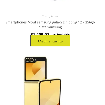
Smartphones
Smartphones Movil samsung galaxy z flip6 5g 12 – 256gb
plata Samsung
$
1.409,07
IVA incluido
Añadir al carrito