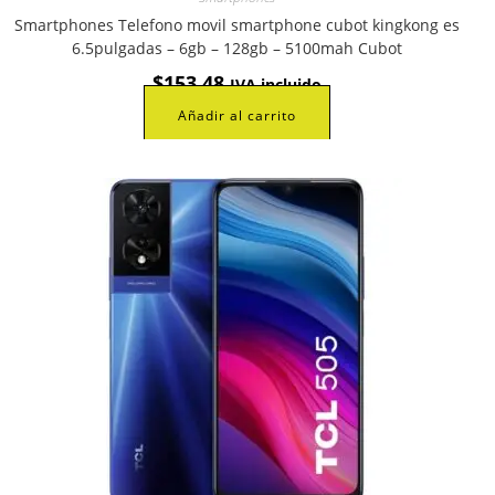
Smartphones Telefono movil smartphone cubot kingkong es
6.5pulgadas – 6gb – 128gb – 5100mah Cubot
$
153,48
IVA incluido
Añadir al carrito