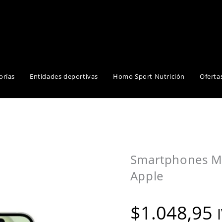
orías
Entidades deportivas
Homo Sport Nutrición
Oferta
Smartphones Mo
Apple
$
1.048,95