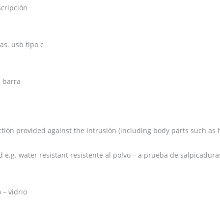
scripción
as. usb tipo c
. barra
ectión provided against the intrusión (including body parts such as
 e.g. water resistant resistente al polvo – a prueba de salpicadura
 – vidrio