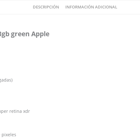
DESCRIPCIÓN
INFORMACIÓN ADICIONAL
8gb green Apple
lgadas)
uper retina xdr
 pixeles