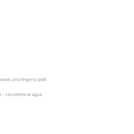
 hands and fingers) ip68
s – resistente al agua