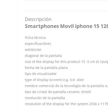
Descripción
Smartphones Movil iphone 15 12
Ficha técnica
especificaciónes
exhibición
diagonal de la pantalla
size of the display for this product 15 -5 cm (6.1pu
forma de la pantalla plana
tipo de visualizador
type of display (screen) e.g. lcd. oled
nombre comercial de la tecnología de la pantalla s
tipo de cristal de pantalla ceramic shield
resolución de la pantalla
resolutión of the display for the system 2556 x 1179