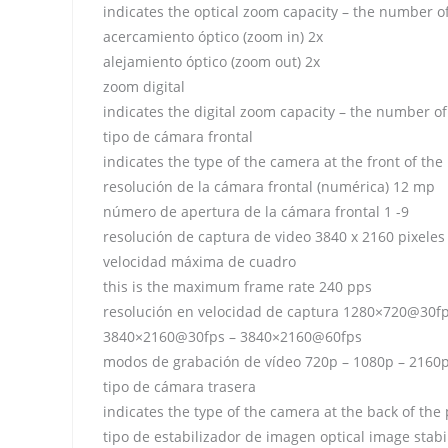
indicates the optical zoom capacity – the number of
acercamiento óptico (zoom in) 2x
alejamiento óptico (zoom out) 2x
zoom digital
indicates the digital zoom capacity – the number of 
tipo de cámara frontal
indicates the type of the camera at the front of the
resolución de la cámara frontal (numérica) 12 mp
número de apertura de la cámara frontal 1 -9
resolución de captura de video 3840 x 2160 pixeles
velocidad máxima de cuadro
this is the maximum frame rate 240 pps
resolución en velocidad de captura 1280×720@30
3840×2160@30fps – 3840×2160@60fps
modos de grabación de vídeo 720p – 1080p – 2160
tipo de cámara trasera
indicates the type of the camera at the back of the
tipo de estabilizador de imagen optical image stabil