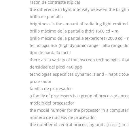
razón de contraste (típica)
the difference in light intensity between the brigh
brillo de pantalla
brightness is the amount of radiating light emitte
brillo máximo de la pantalla (hdr) 1600 cd – m
brillo máximo de la pantalla (exteriores) 2000 cd – 
tecnología hdr (high dynamic range – alto rango di
tipo de pantalla táctil
there are a variety of touchscreen technologies tha
densidad del pixel 460 ppp
tecnologías específicas dynamic island – haptic tou
procesador
familia de procesador
a family of processors is a group of processors pr
modelo del procesador
the model number for the processor in a computer
número de núcleos de procesador
the number of central processing units (‘cores’) in