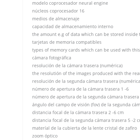
modelo coprocesador neural engine
núcleos coprocesador 16
medios de almacenaje
capacidad de almacenamiento interno
the amount e.g of data which can be stored inside 
tarjetas de memoria compatibles
types of memory cards which can be used with this
cámara fotográfica
resolución de la cámara trasera (numérica)
the resolutión of the images produced with the rea
resolución de la segunda cámara trasera (numéric
número de apertura de la cámara trasera 1 -6
número de apertura de la segunda cámara trasera 
ángulo del campo de visión (fov) de la segunda cá
distancia focal de la cámara trasera 2 -6 cm
distancia focal de la segunda cámara trasera 5 -2 
materíal de la cubierta de la lente cristal de zafiro
zoom óptico