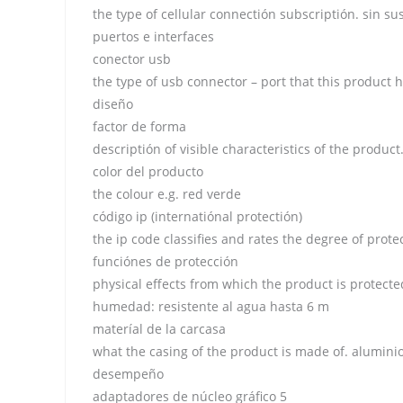
the type of cellular connectión subscriptión. sin su
puertos e interfaces
conector usb
the type of usb connector – port that this product h
diseño
factor de forma
descriptión of visible characteristics of the product
color del producto
the colour e.g. red verde
código ip (internatiónal protectión)
the ip code classifies and rates the degree of prot
funciónes de protección
physical effects from which the product is protected
humedad: resistente al agua hasta 6 m
materíal de la carcasa
what the casing of the product is made of. aluminio
desempeño
adaptadores de núcleo gráfico 5