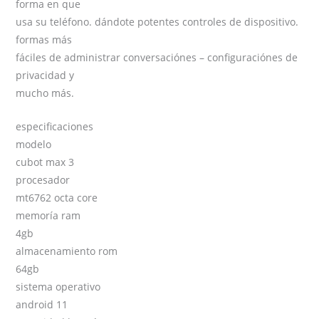
forma en que
usa su teléfono. dándote potentes controles de dispositivo.
formas más
fáciles de administrar conversaciónes – configuraciónes de
privacidad y
mucho más.
especificaciones
modelo
cubot max 3
procesador
mt6762 octa core
memoría ram
4gb
almacenamiento rom
64gb
sistema operativo
android 11