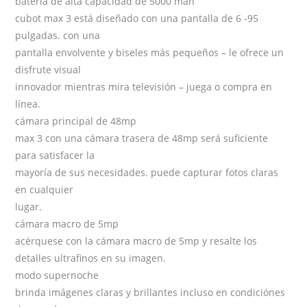
batería de alta capacidad de 5000 mah
cubot max 3 está diseñado con una pantalla de 6 -95
pulgadas. con una
pantalla envolvente y biseles más pequeños – le ofrece un
disfrute visual
innovador mientras mira televisión – juega o compra en
línea.
cámara principal de 48mp
max 3 con una cámara trasera de 48mp será suficiente
para satisfacer la
mayoría de sus necesidades. puede capturar fotos claras
en cualquier
lugar.
cámara macro de 5mp
acérquese con la cámara macro de 5mp y resalte los
detalles ultrafinos en su imagen.
modo supernoche
brinda imágenes claras y brillantes incluso en condiciónes