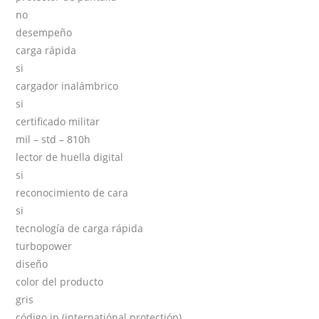
no
desempeño
carga rápida
si
cargador inalámbrico
si
certificado militar
mil – std – 810h
lector de huella digital
si
reconocimiento de cara
si
tecnología de carga rápida
turbopower
diseño
color del producto
gris
código ip (internatiónal protectión)