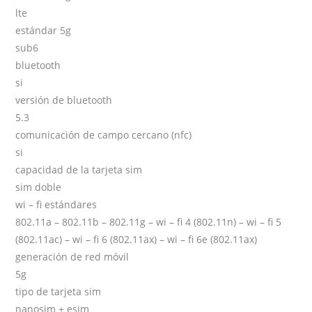
lte
estándar 5g
sub6
bluetooth
si
versión de bluetooth
5.3
comunicación de campo cercano (nfc)
si
capacidad de la tarjeta sim
sim doble
wi – fi estándares
802.11a – 802.11b – 802.11g – wi – fi 4 (802.11n) – wi – fi 5
(802.11ac) – wi – fi 6 (802.11ax) – wi – fi 6e (802.11ax)
generación de red móvil
5g
tipo de tarjeta sim
nanosim + esim