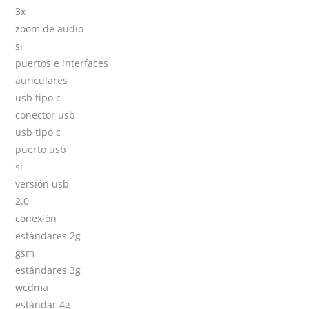
3x
zoom de audio
si
puertos e interfaces
auriculares
usb tipo c
conector usb
usb tipo c
puerto usb
si
versión usb
2.0
conexión
estándares 2g
gsm
estándares 3g
wcdma
estándar 4g