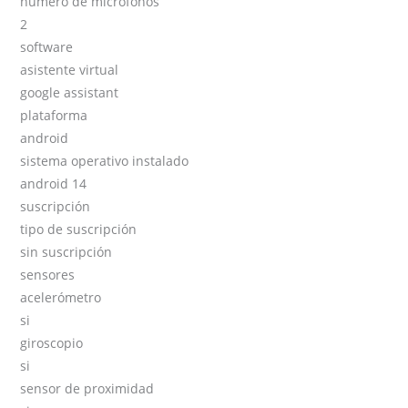
número de micrófonos
2
software
asistente virtual
google assistant
plataforma
android
sistema operativo instalado
android 14
suscripción
tipo de suscripción
sin suscripción
sensores
acelerómetro
si
giroscopio
si
sensor de proximidad