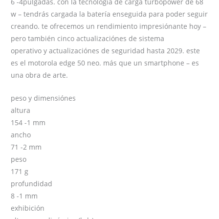
6 -4pulgadas. con la tecnología de carga turbopower de 68
w – tendrás cargada la batería enseguida para poder seguir
creando. te ofrecemos un rendimiento impresiónante hoy –
pero también cinco actualizaciónes de sistema
operativo y actualizaciónes de seguridad hasta 2029. este
es el motorola edge 50 neo. más que un smartphone – es
una obra de arte.
peso y dimensiónes
altura
154 -1 mm
ancho
71 -2 mm
peso
171 g
profundidad
8 -1 mm
exhibición