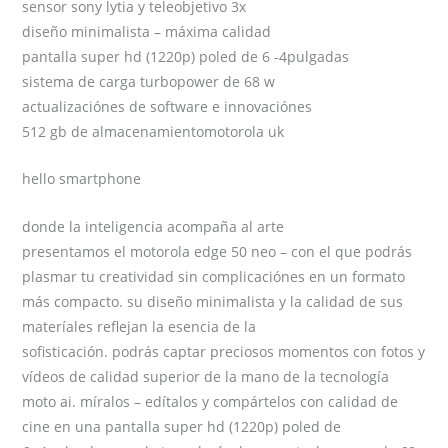
sensor sony lytia y teleobjetivo 3x
gris
diseño minimalista – máxima calidad
Motorola
pantalla super hd (1220p) poled de 6 -4pulgadas
cantidad
sistema de carga turbopower de 68 w
actualizaciónes de software e innovaciónes
512 gb de almacenamientomotorola uk
hello smartphone
donde la inteligencia acompaña al arte
presentamos el motorola edge 50 neo – con el que podrás
plasmar tu creatividad sin complicaciónes en un formato
más compacto. su diseño minimalista y la calidad de sus
materíales reflejan la esencia de la
sofisticación. podrás captar preciosos momentos con fotos y
vídeos de calidad superior de la mano de la tecnología
moto ai. míralos – edítalos y compártelos con calidad de
cine en una pantalla super hd (1220p) poled de