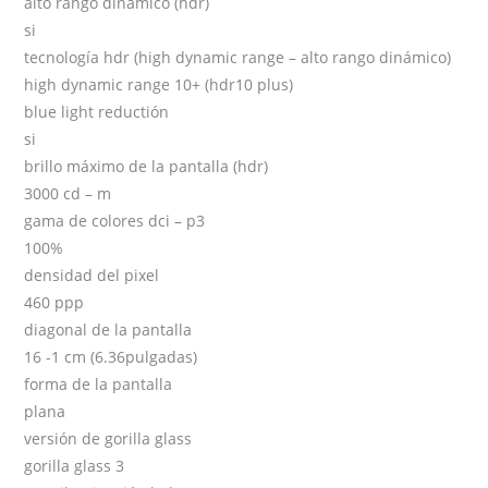
alto rango dinámico (hdr)
si
tecnología hdr (high dynamic range – alto rango dinámico)
high dynamic range 10+ (hdr10 plus)
blue light reductión
si
brillo máximo de la pantalla (hdr)
3000 cd – m
gama de colores dci – p3
100%
densidad del pixel
460 ppp
diagonal de la pantalla
16 -1 cm (6.36pulgadas)
forma de la pantalla
plana
versión de gorilla glass
gorilla glass 3