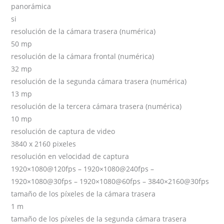
panorámica
si
resolución de la cámara trasera (numérica)
50 mp
resolución de la cámara frontal (numérica)
32 mp
resolución de la segunda cámara trasera (numérica)
13 mp
resolución de la tercera cámara trasera (numérica)
10 mp
resolución de captura de video
3840 x 2160 pixeles
resolución en velocidad de captura
1920×1080@120fps – 1920×1080@240fps –
1920×1080@30fps – 1920×1080@60fps – 3840×2160@30fps
tamaño de los píxeles de la cámara trasera
1 m
tamaño de los píxeles de la segunda cámara trasera