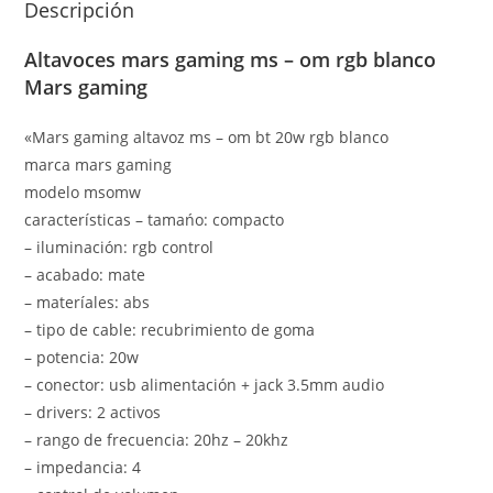
Descripción
Altavoces mars gaming ms – om rgb blanco
Mars gaming
«Mars gaming altavoz ms – om bt 20w rgb blanco
marca mars gaming
modelo msomw
características – tamańo: compacto
– iluminación: rgb control
– acabado: mate
– materíales: abs
– tipo de cable: recubrimiento de goma
– potencia: 20w
– conector: usb alimentación + jack 3.5mm audio
– drivers: 2 activos
– rango de frecuencia: 20hz – 20khz
– impedancia: 4