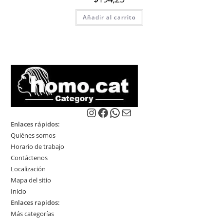
Añadir al carrito
Instagram
Facebook
WhatsApp
Correo electrónico
Enlaces rápidos:
Quiénes somos
Horario de trabajo
Contáctenos
Localización
Mapa del sitio
Inicio
Enlaces rapidos:
Más categorías