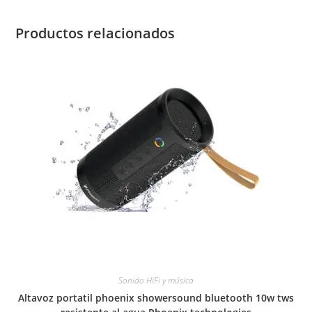
Productos relacionados
Sonido HiFi y música
Altavoz portatil phoenix showersound bluetooth 10w tws