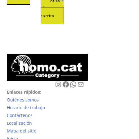
Añadir
al
carrito
Instagram
Facebook
WhatsApp
Correo electrónico
Enlaces rápidos:
Quiénes somos
Horario de trabajo
Contáctenos
Localización
Mapa del sitio
Inicio