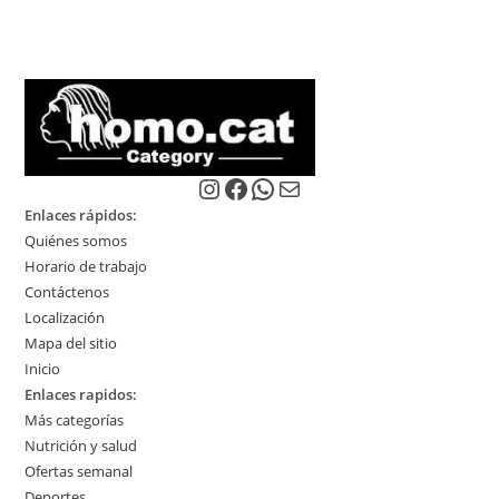
Instagram
Facebook
WhatsApp
Correo electrónico
Enlaces rápidos:
Quiénes somos
Horario de trabajo
Contáctenos
Localización
Mapa del sitio
Inicio
Enlaces rapidos:
Más categorías
Nutrición y salud
Ofertas semanal
Deportes