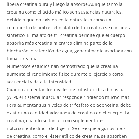
libera creatina pura y luego la absorbe.Aunque tanto la
creatina como el ácido málico son sustancias naturales,
debido a que no existen en la naturaleza como un
compuesto de ambas, el malato de tri-creatina se considera
sintético. El malato de tri-creatina permite que el cuerpo
absorba más creatina mientras elimina parte de la
hinchazón, o retención de agua, generalmente asociada con
tomar creatina.
Numerosos estudios han demostrado que la creatina
aumenta el rendimiento físico durante el ejercicio corto,
secuencial y de alta intensidad.
Cuando aumentan los niveles de trifosfato de adenosina
(ATP), el sistema muscular responde rindiendo mucho más.
Para aumentar sus niveles de trifosfato de adenosina, debe
existir una cantidad adecuada de creatina en el cuerpo. La
creatina, cuando se toma como suplemento, es
notoriamente difícil de digerir. Se cree que algunos tipos
de creatina, como el éster etílico de creatina, se absorben