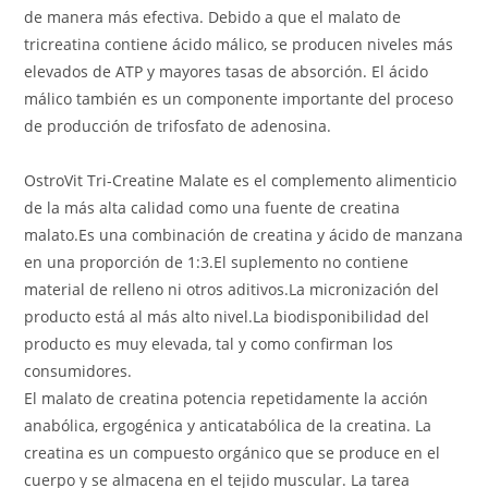
de manera más efectiva. Debido a que el malato de
tricreatina contiene ácido málico, se producen niveles más
elevados de ATP y mayores tasas de absorción. El ácido
málico también es un componente importante del proceso
de producción de trifosfato de adenosina.
OstroVit Tri-Creatine Malate es el complemento alimenticio
de la más alta calidad como una fuente de creatina
malato.Es una combinación de creatina y ácido de manzana
en una proporción de 1:3.El suplemento no contiene
material de relleno ni otros aditivos.La micronización del
producto está al más alto nivel.La biodisponibilidad del
producto es muy elevada, tal y como confirman los
consumidores.
El malato de creatina potencia repetidamente la acción
anabólica, ergogénica y anticatabólica de la creatina. La
creatina es un compuesto orgánico que se produce en el
cuerpo y se almacena en el tejido muscular. La tarea