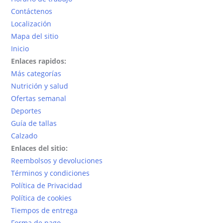
Contáctenos
de
Localización
producto
Mapa del sitio
Inicio
Enlaces rapidos:
Más categorías
Nutrición y salud
Ofertas semanal
Deportes
Guía de tallas
Calzado
Enlaces del sitio:
Reembolsos y devoluciones
Términos y condiciones
Política de Privacidad
Política de cookies
Tiempos de entrega
Forma de pago