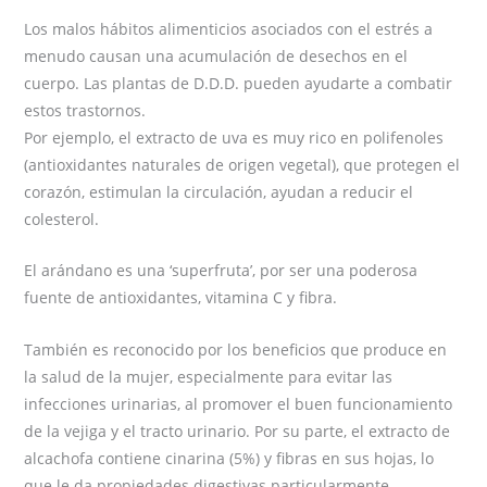
Los malos hábitos alimenticios asociados con el estrés a
menudo causan una acumulación de desechos en el
cuerpo. Las plantas de D.D.D. pueden ayudarte a combatir
estos trastornos.
Por ejemplo, el extracto de uva es muy rico en polifenoles
(antioxidantes naturales de origen vegetal), que protegen el
corazón, estimulan la circulación, ayudan a reducir el
colesterol.
El arándano es una ‘superfruta’, por ser una poderosa
fuente de antioxidantes, vitamina C y fibra.
También es reconocido por los beneficios que produce en
la salud de la mujer, especialmente para evitar las
infecciones urinarias, al promover el buen funcionamiento
de la vejiga y el tracto urinario. Por su parte, el extracto de
alcachofa contiene cinarina (5%) y fibras en sus hojas, lo
que le da propiedades digestivas particularmente