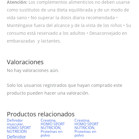
Atención:
Los complementos alimenticios no deben usarse
como sustitutos de una dieta equilibrada y de un modo de
vida sano • No superar la dosis diaria recomendada •
Manténgase fuera del alcance y de la vista de los niños • Su
consumo está reservado a los adultos • Desaconsejado en
embarazadas y lactantes.
Valoraciones
No hay valoraciones aún.
Solo los usuarios registrados que hayan comprado este
producto pueden hacer una valoración.
Productos relacionados
Definidor
Creatina
,
Creatina
,
muscular
,
HOMO SPORT
HOMO SPORT
HOMO SPORT
NUTRICIÓN
,
NUTRICIÓN
,
NUTRICIÓN
Proteínas en
Proteínas en
polvo
polvo
Definidor