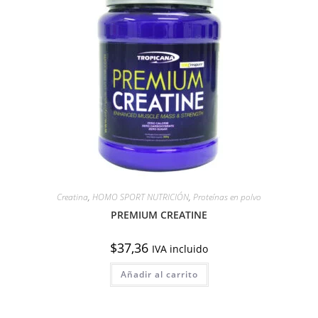
Creatina
,
HOMO SPORT NUTRICIÓN
,
Proteínas en polvo
PREMIUM CREATINE
$
37,36
IVA incluido
Añadir al carrito