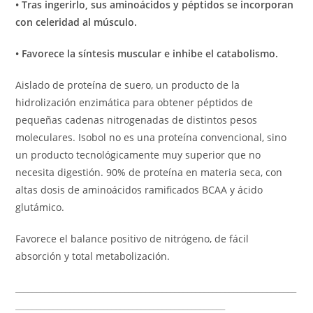
• Tras ingerirlo, sus aminoácidos y péptidos se incorporan
con celeridad al músculo.
• Favorece la síntesis muscular e inhibe el catabolismo.
Aislado de proteína de suero, un producto de la
hidrolización enzimática para obtener péptidos de
pequeñas cadenas nitrogenadas de distintos pesos
moleculares. Isobol no es una proteína convencional, sino
un producto tecnológicamente muy superior que no
necesita digestión. 90% de proteína en materia seca, con
altas dosis de aminoácidos ramificados BCAA y ácido
glutámico.
Favorece el balance positivo de nitrógeno, de fácil
absorción y total metabolización.
___________________________________________________________________
__________________________________________________