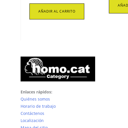
AÑAD
AÑADIR AL CARRITO
Enlaces rápidos:
Quiénes somos
Horario de trabajo
Contáctenos
Localización
Mapa del sitio