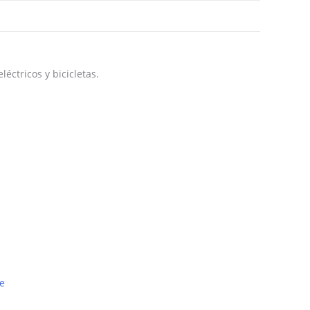
éctricos y bicicletas.
e