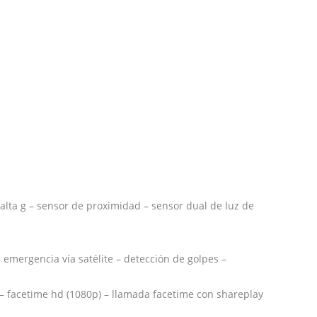
alta g – sensor de proximidad – sensor dual de luz de
e emergencia vía satélite – detección de golpes –
 – facetime hd (1080p) – llamada facetime con shareplay