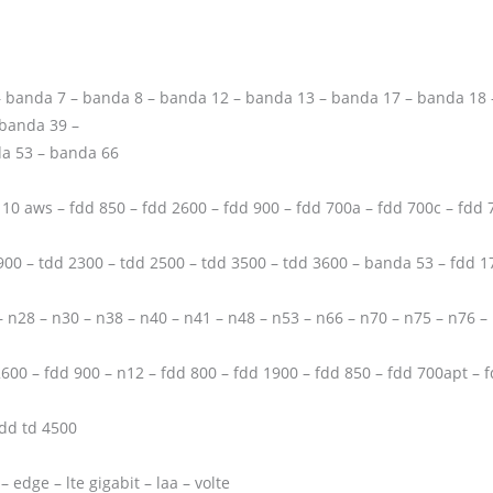
– banda 7 – banda 8 – banda 12 – banda 13 – banda 17 – banda 18
 banda 39 –
da 53 – banda 66
10 aws – fdd 850 – fdd 2600 – fdd 900 – fdd 700a – fdd 700c – fdd 7
900 – tdd 2300 – tdd 2500 – tdd 3500 – tdd 3600 – banda 53 – fdd 1
 – n28 – n30 – n38 – n40 – n41 – n48 – n53 – n66 – n70 – n75 – n76 –
600 – fdd 900 – n12 – fdd 800 – fdd 1900 – fdd 850 – fdd 700apt – f
tdd td 4500
– edge – lte gigabit – laa – volte