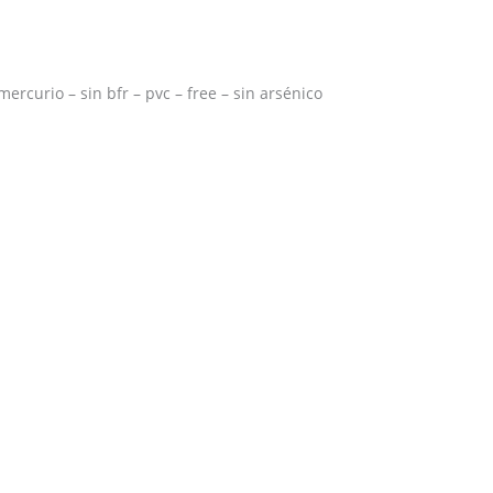
mercurio – sin bfr – pvc – free – sin arsénico