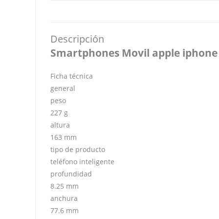
Descripción
Smartphones Movil apple iphone 
Ficha técnica
general
peso
227 g
altura
163 mm
tipo de producto
teléfono inteligente
profundidad
8.25 mm
anchura
77.6 mm