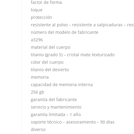
factor de forma
toque
protección
resistente al polvo – resistente a salpicaduras – res
número del modelo de fabricante
a3296
materíal del cuerpo
titanio (grado 5) – cristal mate texturizado
color del cuerpo
titanio del desierto
memoria
capacidad de memoria interna
256 gb
garantía del fabricante
servicio y mantenimiento
garantía limitada – 1 año
soporte técnico – asesoramiento – 90 días
diverso