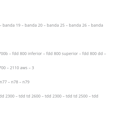
 – banda 19 – banda 20 – banda 25 – banda 26 – banda
00b – fdd 800 inferior – fdd 800 superior – fdd 800 dd –
700 – 2110 aws – 3
 n77 – n78 – n79
dd 2300 – tdd td 2600 – tdd 2300 – tdd td 2500 – tdd