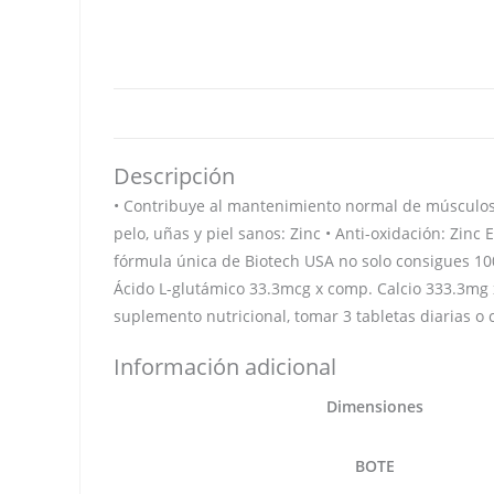
Descripción
• Contribuye al mantenimiento normal de músculos,
pelo, uñas y piel sanos: Zinc • Anti-oxidación: Zin
fórmula única de Biotech USA no solo consigues 10
Ácido L-glutámico 33.3mcg x comp. Calcio 333.3mg
suplemento nutricional, tomar 3 tabletas diarias o
Información adicional
Dimensiones
BOTE