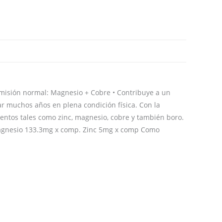
smisión normal: Magnesio + Cobre • Contribuye a un
ar muchos años en plena condición física. Con la
entos tales como zinc, magnesio, cobre y también boro.
 Magnesio 133.3mg x comp. Zinc 5mg x comp Como