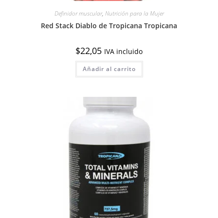
Definidor muscular
,
Nutrición para la Mujer
Red Stack Diablo de Tropicana Tropicana
$
22,05
IVA incluido
Añadir al carrito