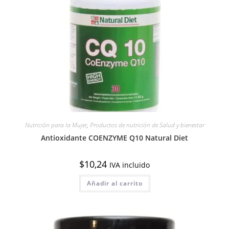
Nutrición para la Mujer
,
Productos de nutrición de Salud y bienestar
Antioxidante COENZYME Q10 Natural Diet
$
10,24
IVA incluido
Añadir al carrito