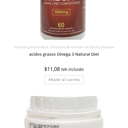
Nutrición para la Mujer
,
Productos de nutrición de Salud y bienestar
acidos grasos Omega 3 Natural Diet
$
11,08
IVA incluido
Añadir al carrito