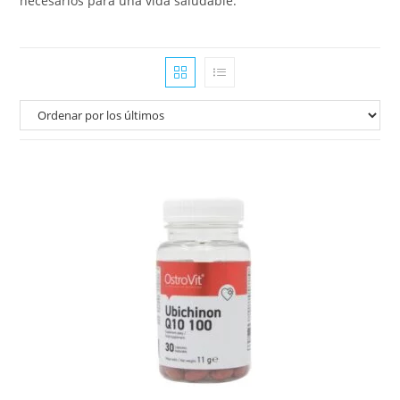
necesarios para una vida saludable.