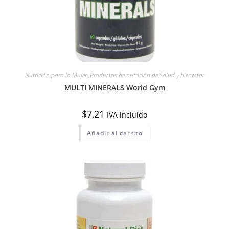
Nutrición para la Mujer
,
Productos de nutrición de Salud y bienestar
MULTI MINERALS World Gym
$
7,21
IVA incluido
Añadir al carrito