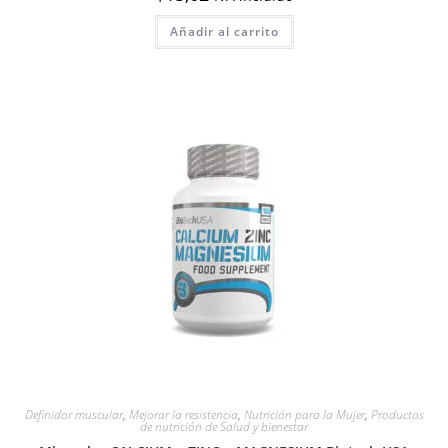
Añadir al carrito
Definidor muscular
,
Mejorar la resistencia
,
Nutrición para la Mujer
,
Productos
de nutrición de Salud y bienestar