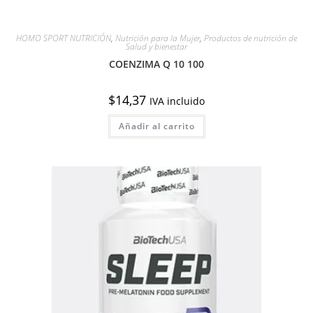
HOMO SPORT NUTRICIÓN
,
Nutrición para la Mujer
,
Productos de nutrición de
Salud y bienestar
COENZIMA Q 10 100
$
14,37
IVA incluido
Añadir al carrito