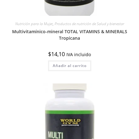
Nutrición para la Mujer
,
Productos de nutrición de Salud y bienestar
Multivitamínico-mineral TOTAL VITAMINS & MINERALS
Tropicana
$
14,10
IVA incluido
Añadir al carrito