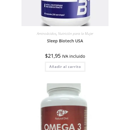
Aminoácidos
,
Nutrición para la Mujer
Sleep Biotech USA
$
21,95
IVA incluido
Añadir al carrito