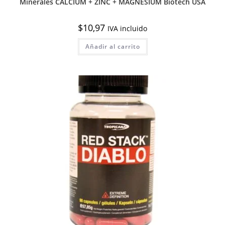
Minerales CALCIUM + ZINC + MAGNESIUM Biotech USA
$
10,97
IVA incluido
Añadir al carrito