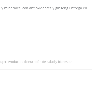
web
 y minerales, con antioxidantes y ginseng Entrega en
Mujer
,
Productos de nutrición de Salud y bienestar