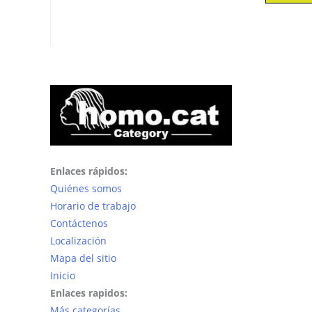
Enlaces rápidos:
Quiénes somos
Horario de trabajo
Contáctenos
Localización
Mapa del sitio
Inicio
Enlaces rapidos:
Más categorías